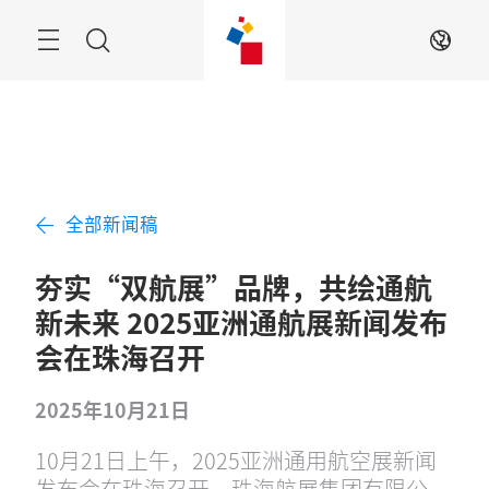
跳
过
菜
搜
ZH
单
索
全部新闻稿
夯实“双航展”品牌，共绘通航
新未来 2025亚洲通航展新闻发布
会在珠海召开
2025年10月21日
10月21日上午，2025亚洲通用航空展新闻
发布会在珠海召开。珠海航展集团有限公