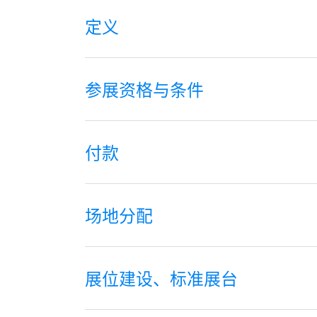
定义
参展资格与条件
付款
场地分配
展位建设、标准展台