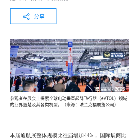
分享
参观者在展会上探索全球电动垂直起降飞行器（eVTOL）领域
的业界翘楚及其各类机型。（来源：法兰克福展览公司）
本届通航展整体规模比往届增加44%， 国际展商比