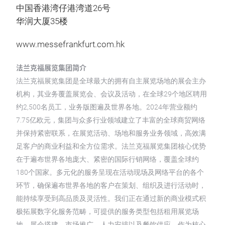
中国香港湾仔港湾道26号
华润大厦35楼
www.messefrankfurt.com.hk
法兰克福展览集团简介
法兰克福展览集团是全球最大的拥有自主展览场地的展会主办
机构，其业务覆盖展览会、会议及活动，在全球29个地区聘用
约2,500名员工，业务版图遍及世界各地。2024年营业额约
7.75亿欧元，集团与众多行业领域建立了丰富的全球商贸网络
并保持紧密联系，在展览活动、场地和服务业务领域，高效满
足客户的商业利益和全方位需求。法兰克福展览集团核心优势
在于遍布世界各地庞大、紧密的国际行销网络，覆盖全球约
180个国家。多元化的服务呈现在活动现场及网络平台的各个
环节，确保遍布世界各地的客户在策划、组织及进行活动时，
能持续享受到高品质及灵活性。我们正在通过新的商业模式积
极拓展数字化服务范畴，可提供的服务类型包括租用展览场
地、展会搭建、市场推广、人力安排以及餐饮供应。作为核心