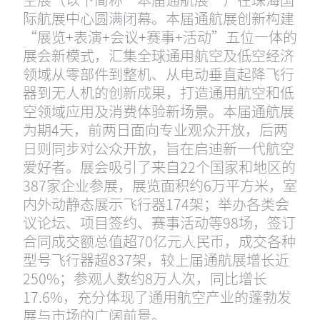
际航展中心圆满闭幕。本届通航展创新构建
“展览+表演+会议+赛事+活动”五位一体的
展会新模式，汇集全球通用航空及低空经济
领域从零部件到整机、从电动垂直起降飞行
器到无人机的创新成果，打造通用航空和低
空领域应用及消费体验新场景。本届通航展
为期4天，前两日面向专业观众开放，后两
日则同步对公众开放，旨在启迪新一代航空
爱好者。展会吸引了来自22个国家和地区的
387家企业参展，展览面积约6万平方米，室
内外动静态展示飞行器174架；举办各类会
议论坛、项目签约、赛事活动等98场，签订
合同成交额总值超70亿元人民币，成交各种
型号飞行器超837架，较上届通航展增长近
250%；参观人数约8万人次，同比增长
17.6%，充分体现了通用航空产业的蓬勃发
展与市场的广阔前景。