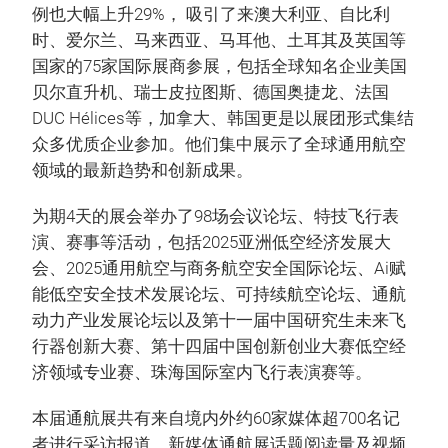
例也大幅上升29%， 吸引了来澳大利亚、自比利
时、爱尔兰、马来西亚、马耳他、土耳其及英国等
国家的75家国际展商参展，包括全球知名企业美国
贝尔直升机、瑞士皮拉图斯、德国奥捷龙、法国
DUC Hélices等，加拿大、韩国更是以展团形式集结
众多优质企业参加。他们集中展示了全球通用航空
领域的最新趋势和创新成果。
为期4天的展会举办了98场会议论坛、特技飞行表
演、赛事等活动，包括2025亚洲低空经济发展大
会、2025通用航空与商务航空安全国际论坛、Ai赋
能低空安全技术发展论坛、可持续航空论坛、通航
动力产业发展论坛以及第十一届中国研究生未来飞
行器创新大赛、第十四届中国创新创业大赛低空经
济领域专业赛、珠海国际室内飞行表演赛等。
本届通航展共有来自境内外约60家媒体超700名记
者进行采访报道。新媒体通航展话题阅读量及视频